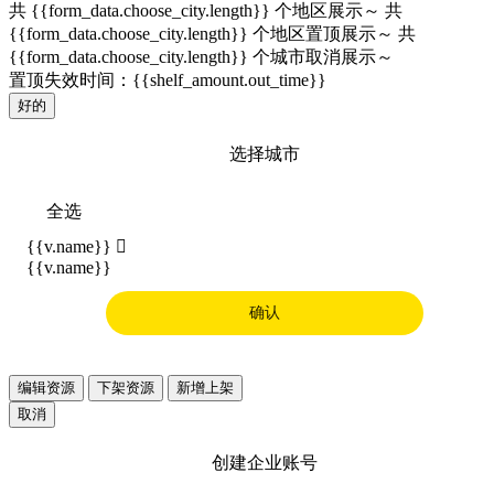
共 {{form_data.choose_city.length}} 个地区展示～
共
{{form_data.choose_city.length}} 个地区置顶展示～
共
{{form_data.choose_city.length}} 个城市取消展示～
置顶失效时间：{{shelf_amount.out_time}}
好的
选择城市
全选
{{v.name}}

{{v.name}}
确认
编辑资源
下架资源
新增上架
取消
创建企业账号