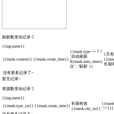
刷新数变动记录

{{tag.name}}
{{mask.type == 7 ?
1天
`自动刷新
{{mask.content}}
{{mask.create_time}}
{{mas
${mask.auto_times}
长期
次` : '刷新' }}
没有更多记录了~
暂无记录~
资源数变动记录

{{tag.name}}
长期有效
{{mask
{{mask.type_txt}}
{{mask.create_time}}
':'+'}}
{{mask.city_txt}}