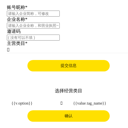
账号昵称
*
企业名称
*
邀请码
主营类目
*

提交信息
选择经营类目
{{v.option}}

{{value.tag_name}}
确认