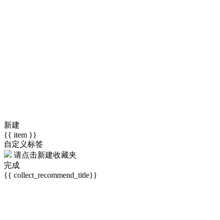
新建
{{ item }}
自定义标签
请点击
新建收藏夹
完成
{{ collect_recommend_title}}