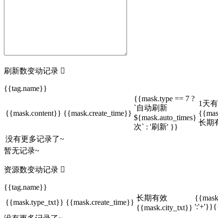
刷新数变动记录

{{tag.name}}
{{mask.type == 7 ?
1天
`自动刷新
{{mask.content}}
{{mask.create_time}}
{{mas
${mask.auto_times}
长期
次` : '刷新' }}
没有更多记录了~
暂无记录~
资源数变动记录

{{tag.name}}
长期有效
{{mask
{{mask.type_txt}}
{{mask.create_time}}
':'+'}}
{{mask.city_txt}}