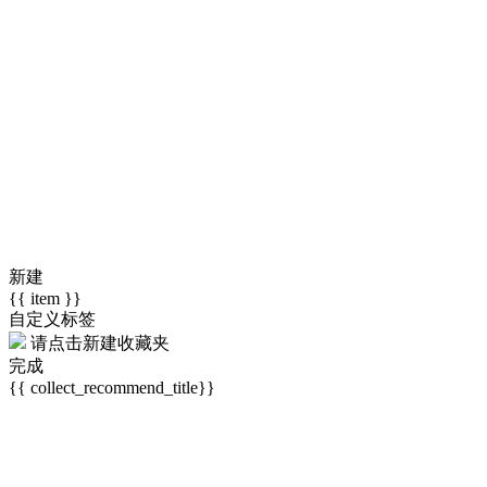
新建
{{ item }}
自定义标签
请点击
新建收藏夹
完成
{{ collect_recommend_title}}