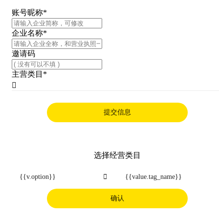
账号昵称
*
企业名称
*
邀请码
主营类目
*

提交信息
选择经营类目
{{v.option}}

{{value.tag_name}}
确认