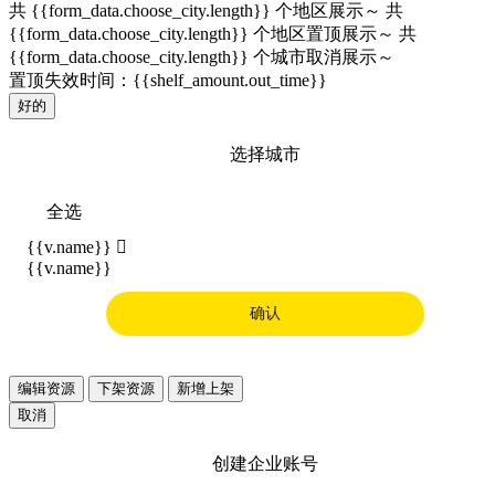
共 {{form_data.choose_city.length}} 个地区展示～
共
{{form_data.choose_city.length}} 个地区置顶展示～
共
{{form_data.choose_city.length}} 个城市取消展示～
置顶失效时间：{{shelf_amount.out_time}}
好的
选择城市
全选
{{v.name}}

{{v.name}}
确认
编辑资源
下架资源
新增上架
取消
创建企业账号