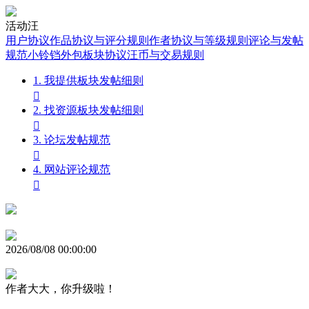
活动汪
用户协议
作品协议与评分规则
作者协议与等级规则
评论与发帖
规范
小铃铛外包板块协议
汪币与交易规则
1. 我提供板块发帖细则

2. 找资源板块发帖细则

3. 论坛发帖规范

4. 网站评论规范

2026/08/08 00:00:00
作者大大，你升级啦！