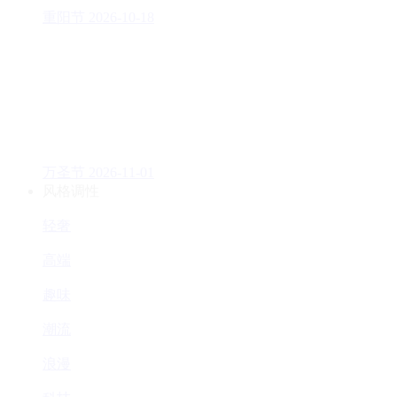
重阳节
2026-10-18
万圣节
2026-11-01
风格调性
轻奢
高端
趣味
潮流
浪漫