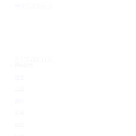
重阳节
2026-10-18
万圣节
2026-11-01
风格调性
轻奢
高端
趣味
潮流
浪漫