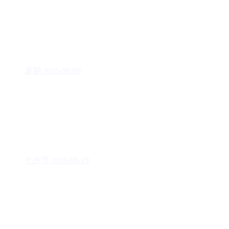
暑期
2026-08-09
七夕节
2026-08-19