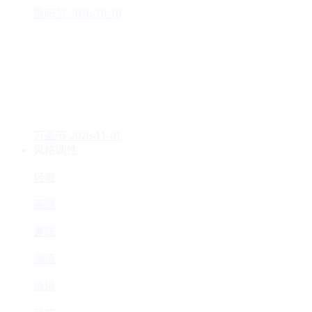
重阳节
2026-10-18
万圣节
2026-11-01
风格调性
轻奢
高端
趣味
潮流
浪漫