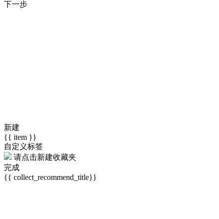
下一步
新建
{{ item }}
自定义标签
请点击
新建收藏夹
完成
{{ collect_recommend_title}}