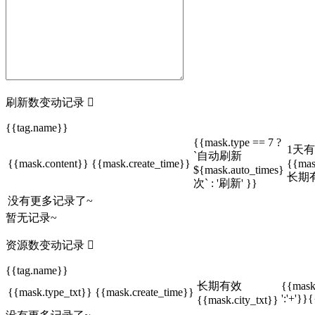
刷新数变动记录

{{tag.name}}
{{mask.type == 7 ?
1天
`自动刷新
{{mask.content}}
{{mask.create_time}}
{{mas
${mask.auto_times}
长期
次` : '刷新' }}
没有更多记录了~
暂无记录~
资源数变动记录

{{tag.name}}
长期有效
{{mask
{{mask.type_txt}}
{{mask.create_time}}
':'+'}}
{{mask.city_txt}}