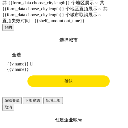
共 {{form_data.choose_city.length}} 个地区展示～
共
{{form_data.choose_city.length}} 个地区置顶展示～
共
{{form_data.choose_city.length}} 个城市取消展示～
置顶失效时间：{{shelf_amount.out_time}}
好的
选择城市
全选
{{v.name}}

{{v.name}}
确认
编辑资源
下架资源
新增上架
取消
创建企业账号