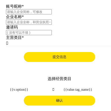
账号昵称
*
企业名称
*
邀请码
主营类目
*

提交信息
选择经营类目
{{v.option}}

{{value.tag_name}}
确认