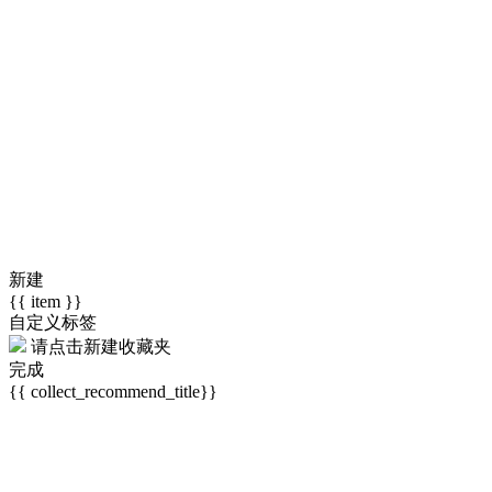
新建
{{ item }}
自定义标签
请点击
新建收藏夹
完成
{{ collect_recommend_title}}