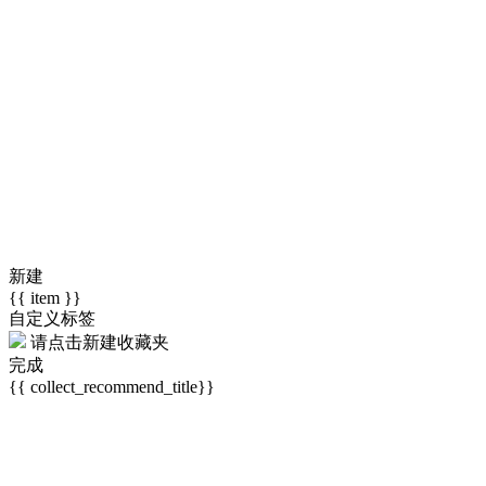
新建
{{ item }}
自定义标签
请点击
新建收藏夹
完成
{{ collect_recommend_title}}