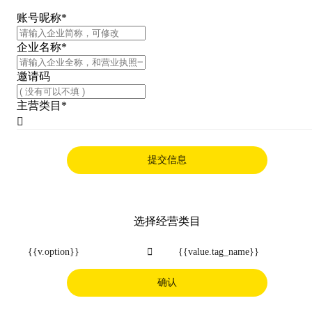
账号昵称
*
企业名称
*
邀请码
主营类目
*

提交信息
选择经营类目
{{v.option}}

{{value.tag_name}}
确认