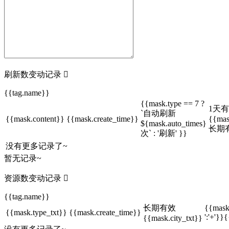
刷新数变动记录

{{tag.name}}
{{mask.type == 7 ?
1天
`自动刷新
{{mask.content}}
{{mask.create_time}}
{{mas
${mask.auto_times}
长期
次` : '刷新' }}
没有更多记录了~
暂无记录~
资源数变动记录

{{tag.name}}
长期有效
{{mask
{{mask.type_txt}}
{{mask.create_time}}
':'+'}}
{{mask.city_txt}}