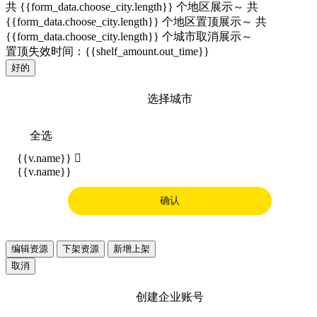
共 {{form_data.choose_city.length}} 个地区展示～
共
{{form_data.choose_city.length}} 个地区置顶展示～
共
{{form_data.choose_city.length}} 个城市取消展示～
置顶失效时间：{{shelf_amount.out_time}}
好的
选择城市
全选
{{v.name}}

{{v.name}}
确认
编辑资源
下架资源
新增上架
取消
创建企业账号