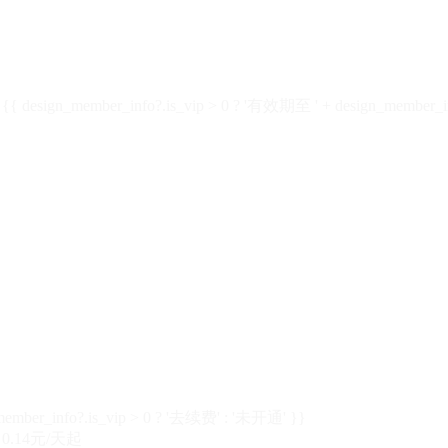
design_member_info?.is_vip > 0 ? '有效期至 ' + design_member_in
member_info?.is_vip > 0 ? '去续费' : '未开通' }}
0.14元/天起