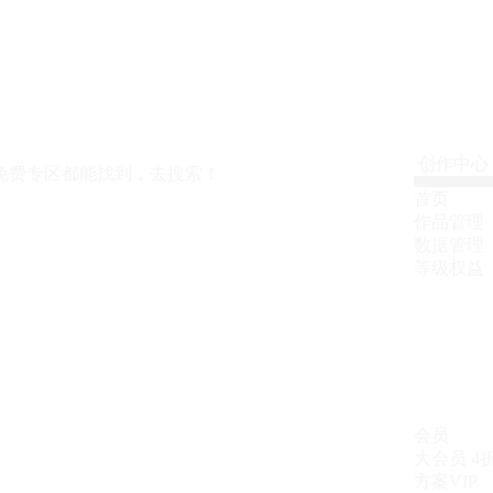
创作中心
免费专区都能找到，去搜索！
首页
作品管理
数据管理
等级权益
会员
大会员
4
方案VIP