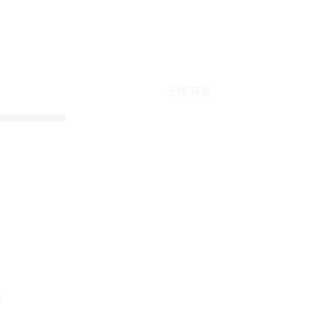
上传有奖
折