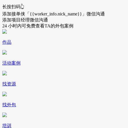
长按扫码👆
添加接单侠「{{worker_info.nick_name}}」微信沟通
添加项目经理微信沟通
24 小时内可免费查看TA的外包案例
作品
活动案例
找资源
找外包
培训