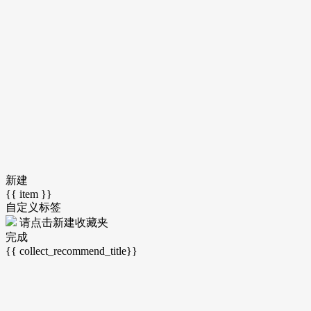
新建
{{ item }}
自定义标签
请点击
新建收藏夹
完成
{{ collect_recommend_title}}