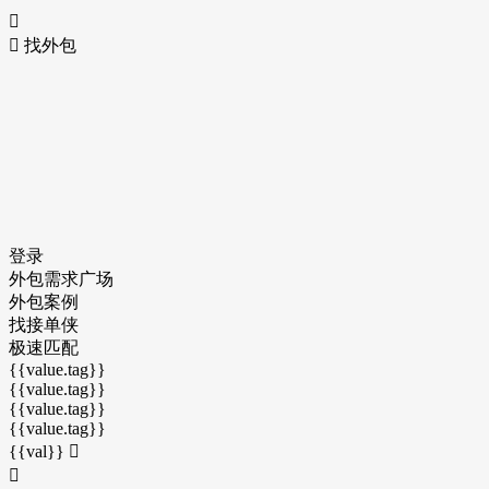


找外包
登录
外包需求广场
外包案例
找接单侠
极速匹配
{{value.tag}}
{{value.tag}}
{{value.tag}}
{{value.tag}}
{{val}}

