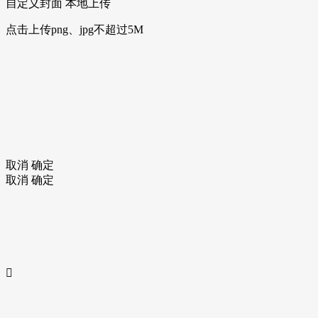
自定义封面
本地上传
点击上传png、jpg不超过5M
取消
确定
取消
确定
