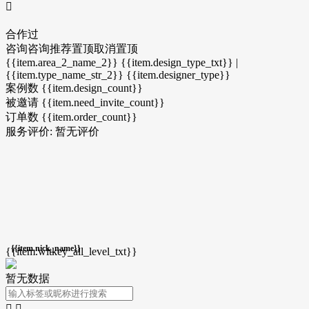

合作过
咨询
咨询
推荐
置顶
取消置顶
{{item.area_2_name_2}} {{item.design_type_txt}} |
{{item.type_name_str_2}}
{{item.designer_type}}
案例数
{{item.design_count}}
被邀请
{{item.need_invite_count}}
订单数
{{item.order_count}}
服务评价:
暂无评价
{{item.nick_name}}
{{item.witkey_all_level_txt}}
暂无数据

