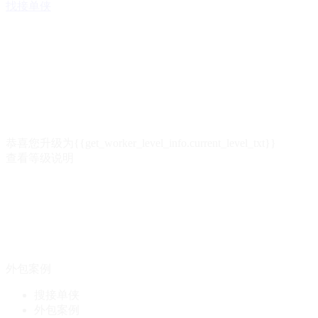
找接单侠
恭喜您升级为{{get_worker_level_info.current_level_txt}}
查看等级说明
外包案例
搜接单侠
外包案例