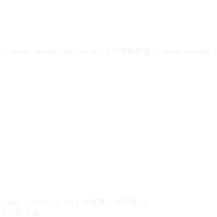
design_member_info?.is_vip > 0 ? '有效期至 ' + design_member_in
member_info?.is_vip > 0 ? '去续费' : '未开通' }}
0.14元/天起