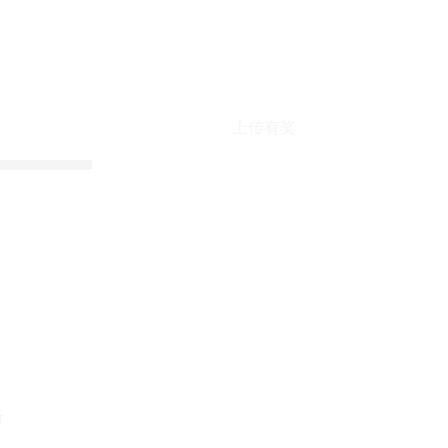
上传有奖
折