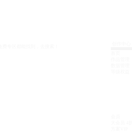
创作中心
免费专区都能找到，去搜索！
首页
作品管理
数据管理
等级权益
会员
大会员
4
方案VIP