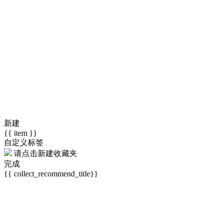
新建
{{ item }}
自定义标签
请点击
新建收藏夹
完成
{{ collect_recommend_title}}