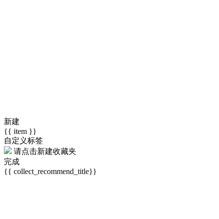
新建
{{ item }}
自定义标签
请点击
新建收藏夹
完成
{{ collect_recommend_title}}