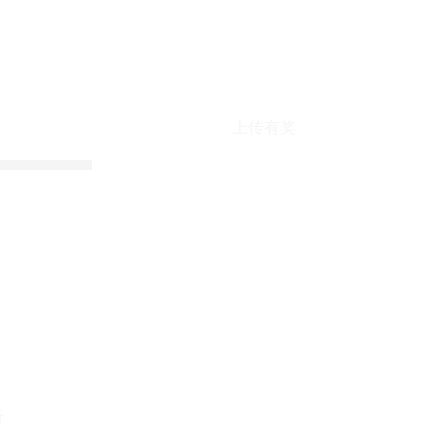
上传有奖
折