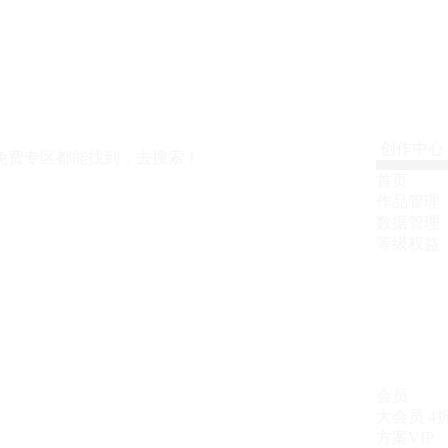
创作中心
免费专区都能找到，去搜索！
首页
作品管理
数据管理
等级权益
会员
大会员
4
方案VIP