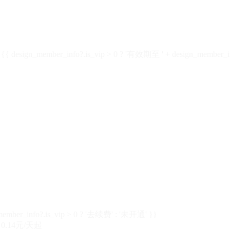
design_member_info?.is_vip > 0 ? '有效期至 ' + design_member_in
member_info?.is_vip > 0 ? '去续费' : '未开通' }}
0.14元/天起