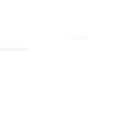
上传有奖
折