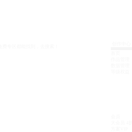
创作中心
免费专区都能找到，去搜索！
首页
作品管理
数据管理
等级权益
会员
大会员
4
方案VIP