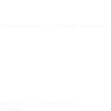
design_member_info?.is_vip > 0 ? '有效期至 ' + design_member_in
member_info?.is_vip > 0 ? '去续费' : '未开通' }}
0.14元/天起