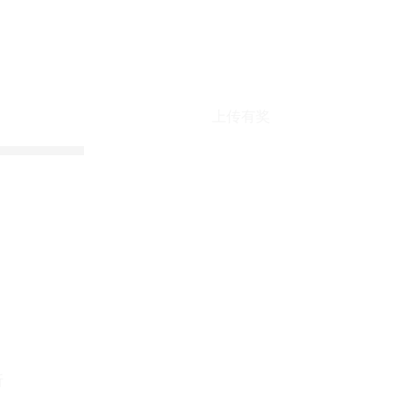
上传有奖
折