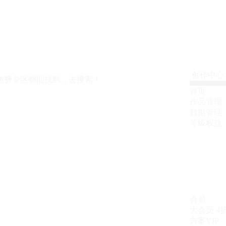
创作中心
免费专区都能找到，去搜索！
首页
作品管理
数据管理
等级权益
会员
大会员
4
方案VIP