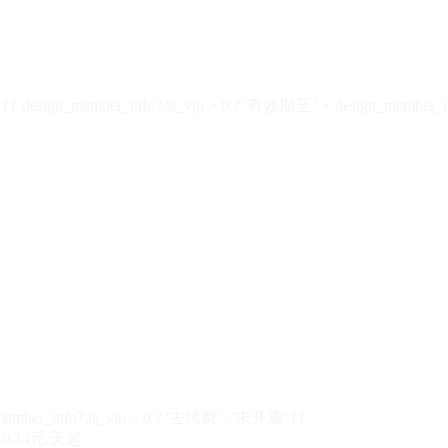
design_member_info?.is_vip > 0 ? '有效期至 ' + design_member_in
member_info?.is_vip > 0 ? '去续费' : '未开通' }}
0.14元/天起