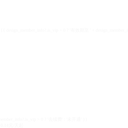
design_member_info?.is_vip > 0 ? '有效期至 ' + design_member_in
member_info?.is_vip > 0 ? '去续费' : '未开通' }}
0.14元/天起