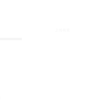
上传有奖
折