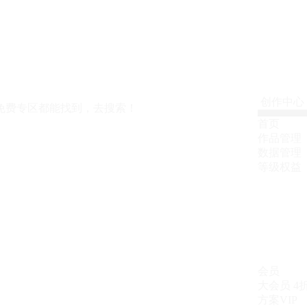
创作中心
免费专区都能找到，去搜索！
首页
作品管理
数据管理
等级权益
会员
大会员
4
方案VIP