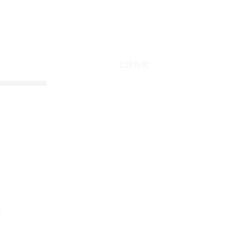
上传有奖
折