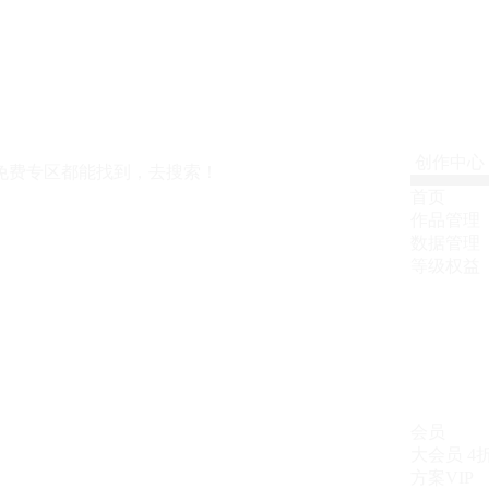
创作中心
免费专区都能找到，去搜索！
首页
作品管理
数据管理
等级权益
会员
大会员
4
方案VIP