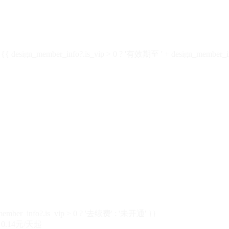
design_member_info?.is_vip > 0 ? '有效期至 ' + design_member_in
member_info?.is_vip > 0 ? '去续费' : '未开通' }}
0.14元/天起