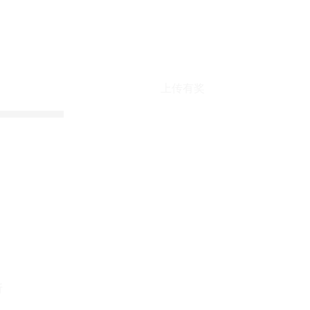
上传有奖
折