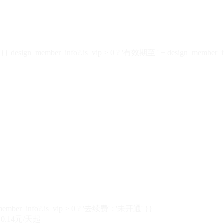
design_member_info?.is_vip > 0 ? '有效期至 ' + design_member_in
member_info?.is_vip > 0 ? '去续费' : '未开通' }}
0.14元/天起