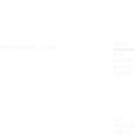
创作中心
免费专区都能找到，去搜索！
首页
作品管理
数据管理
等级权益
会员
大会员
4
方案VIP