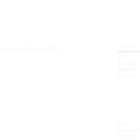
创作中心
免费专区都能找到，去搜索！
首页
作品管理
数据管理
等级权益
会员
大会员
4
方案VIP