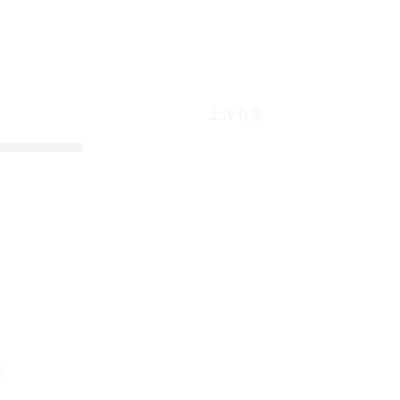
上传有奖
折