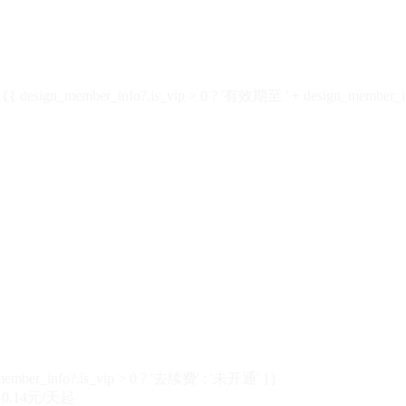
design_member_info?.is_vip > 0 ? '有效期至 ' + design_member_in
member_info?.is_vip > 0 ? '去续费' : '未开通' }}
0.14元/天起