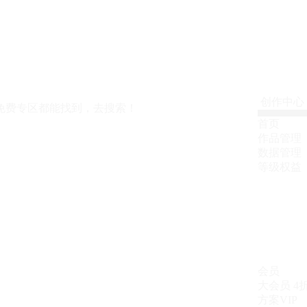
创作中心
免费专区都能找到，去搜索！
首页
作品管理
数据管理
等级权益
会员
大会员
4
方案VIP