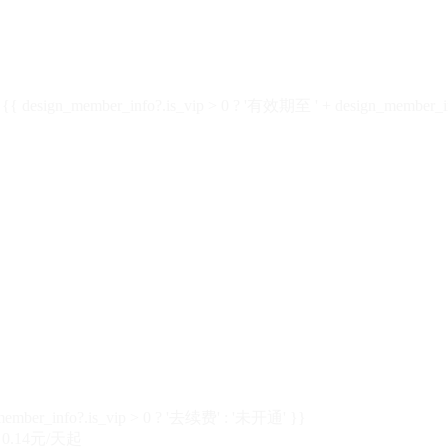
design_member_info?.is_vip > 0 ? '有效期至 ' + design_member_in
member_info?.is_vip > 0 ? '去续费' : '未开通' }}
0.14元/天起