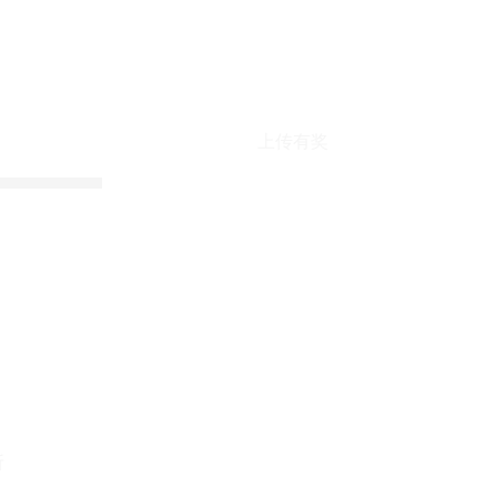
上传有奖
折