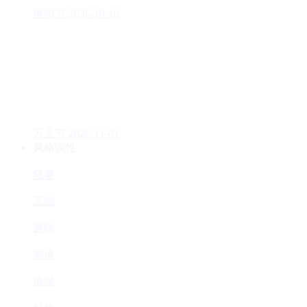
重阳节
2026-10-18
万圣节
2026-11-01
风格调性
轻奢
高端
趣味
潮流
浪漫