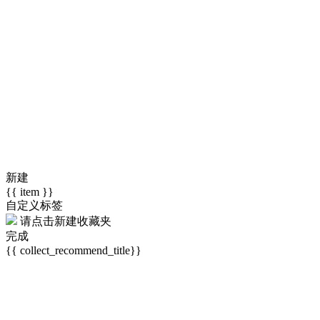
新建
{{ item }}
自定义标签
请点击
新建收藏夹
完成
{{ collect_recommend_title}}