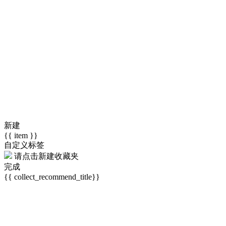
新建
{{ item }}
自定义标签
请点击
新建收藏夹
完成
{{ collect_recommend_title}}