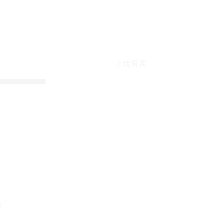
上传有奖
折