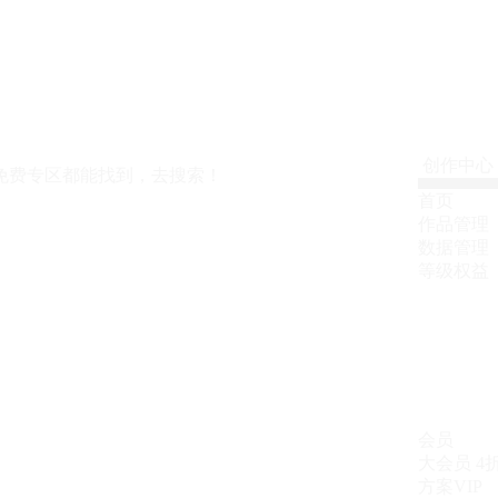
创作中心
免费专区都能找到，去搜索！
首页
作品管理
数据管理
等级权益
会员
大会员
4
方案VIP