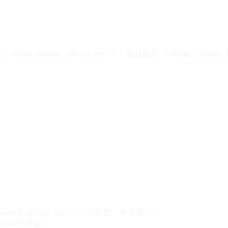
design_member_info?.is_vip > 0 ? '有效期至 ' + design_member_in
member_info?.is_vip > 0 ? '去续费' : '未开通' }}
0.14元/天起