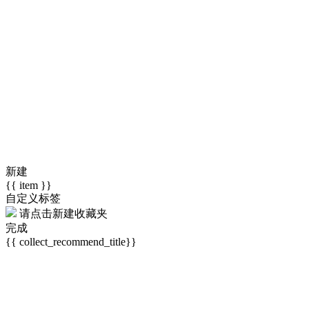
新建
{{ item }}
自定义标签
请点击
新建收藏夹
完成
{{ collect_recommend_title}}