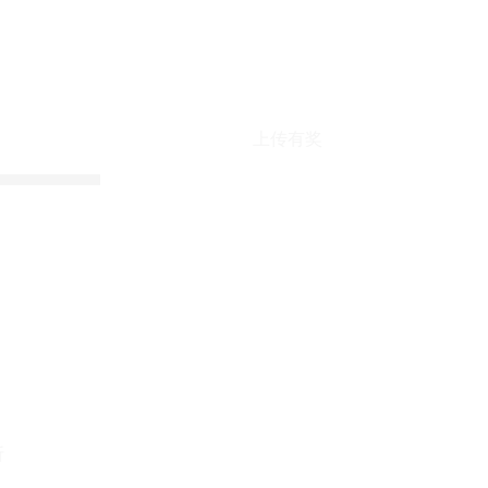
上传有奖
折