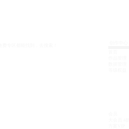
创作中心
免费专区都能找到，去搜索！
首页
作品管理
数据管理
等级权益
会员
大会员
4
方案VIP