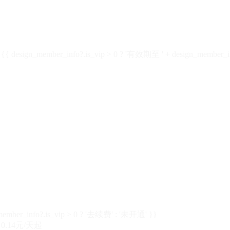
design_member_info?.is_vip > 0 ? '有效期至 ' + design_member_in
member_info?.is_vip > 0 ? '去续费' : '未开通' }}
0.14元/天起