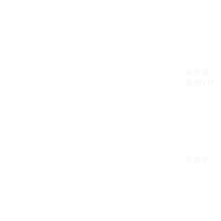
未开通
案例VIP：{{ c
生效中