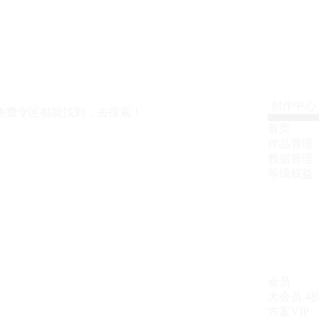
创作中心
免费专区都能找到，去搜索！
首页
作品管理
数据管理
等级权益
会员
大会员
4
方案VIP