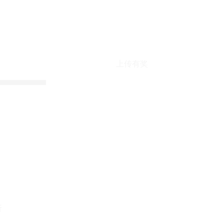
上传有奖
折