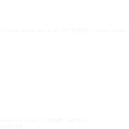
design_member_info?.is_vip > 0 ? '有效期至 ' + design_member_in
member_info?.is_vip > 0 ? '去续费' : '未开通' }}
0.14元/天起