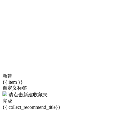
新建
{{ item }}
自定义标签
请点击
新建收藏夹
完成
{{ collect_recommend_title}}