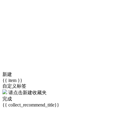
新建
{{ item }}
自定义标签
请点击
新建收藏夹
完成
{{ collect_recommend_title}}