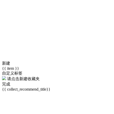
新建
{{ item }}
自定义标签
请点击
新建收藏夹
完成
{{ collect_recommend_title}}