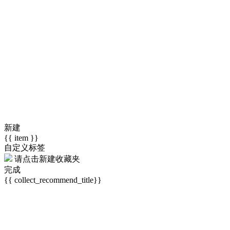
新建
{{ item }}
自定义标签
请点击
新建收藏夹
完成
{{ collect_recommend_title}}