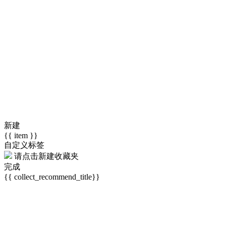
新建
{{ item }}
自定义标签
请点击
新建收藏夹
完成
{{ collect_recommend_title}}