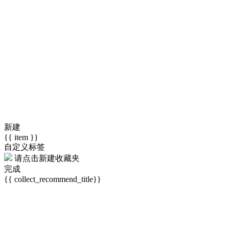
新建
{{ item }}
自定义标签
请点击
新建收藏夹
完成
{{ collect_recommend_title}}