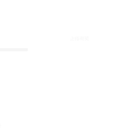
上传有奖
折