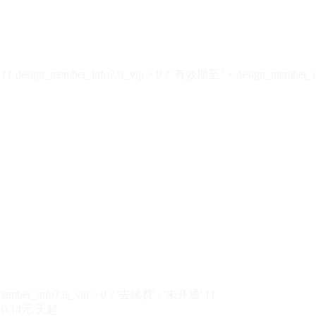
design_member_info?.is_vip > 0 ? '有效期至 ' + design_member_in
member_info?.is_vip > 0 ? '去续费' : '未开通' }}
0.14元/天起