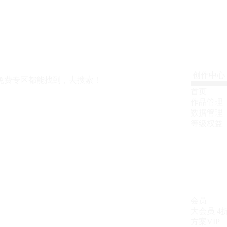
创作中心
免费专区都能找到，去搜索！
首页
作品管理
数据管理
等级权益
会员
大会员
4
方案VIP