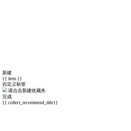
新建
{{ item }}
自定义标签
请点击
新建收藏夹
完成
{{ collect_recommend_title}}