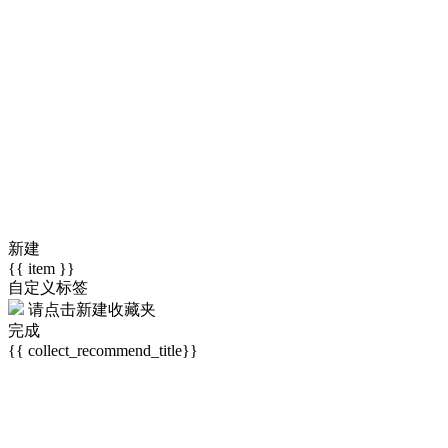
新建
{{ item }}
自定义标签
请点击
新建收藏夹
完成
{{ collect_recommend_title}}