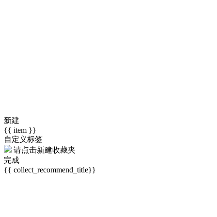
新建
{{ item }}
自定义标签
请点击
新建收藏夹
完成
{{ collect_recommend_title}}