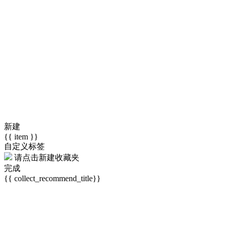
新建
{{ item }}
自定义标签
请点击
新建收藏夹
完成
{{ collect_recommend_title}}