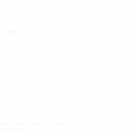
design_member_info?.is_vip > 0 ? '有效期至 ' + design_member_in
member_info?.is_vip > 0 ? '去续费' : '未开通' }}
0.14元/天起