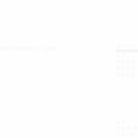
创作中心
免费专区都能找到，去搜索！
首页
作品管理
数据管理
等级权益
会员
大会员
4
方案VIP