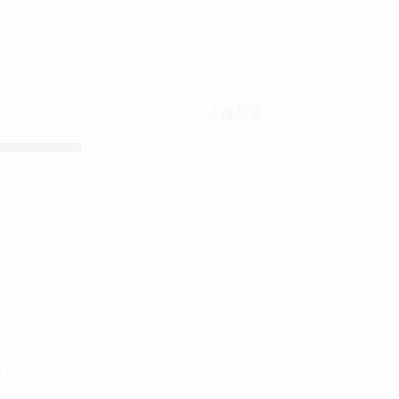
上传有奖
折