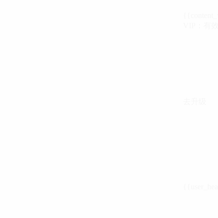
{{content_
VIP：有效期至
去升级
{{user_hea