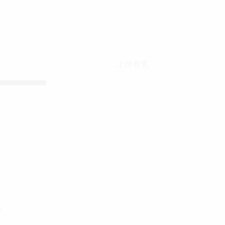
上传有奖
折