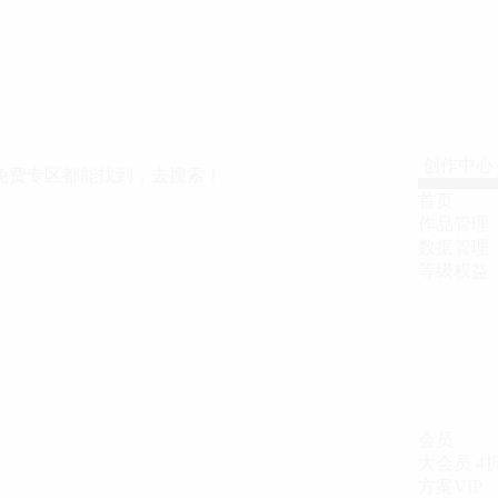
创作中心
免费专区都能找到，去搜索！
首页
作品管理
数据管理
等级权益
会员
大会员
4
方案VIP