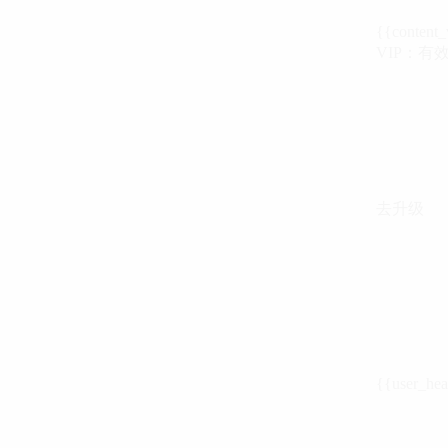
{{content_
VIP：有效期至
去升级
{{user_hea