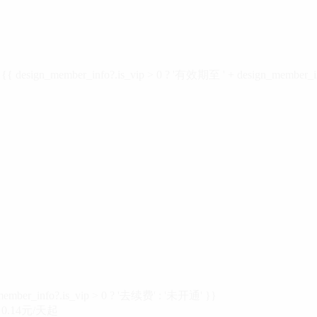
design_member_info?.is_vip > 0 ? '有效期至 ' + design_member_in
member_info?.is_vip > 0 ? '去续费' : '未开通' }}
0.14元/天起