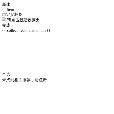
新建
{{ item }}
自定义标签
请点击
新建收藏夹
完成
{{ collect_recommend_title}}
全选
未找到相关推荐，请点击