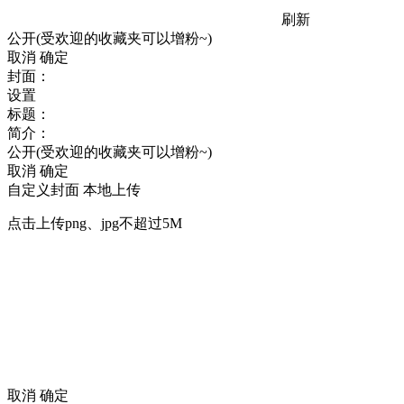
刷新
公开(受欢迎的收藏夹可以增粉~)
取消
确定
封面：
设置
标题：
简介：
公开(受欢迎的收藏夹可以增粉~)
取消
确定
自定义封面
本地上传
点击上传png、jpg不超过5M
取消
确定