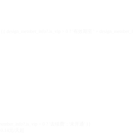
design_member_info?.is_vip > 0 ? '有效期至 ' + design_member_in
member_info?.is_vip > 0 ? '去续费' : '未开通' }}
0.14元/天起