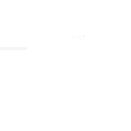
上传有奖
折