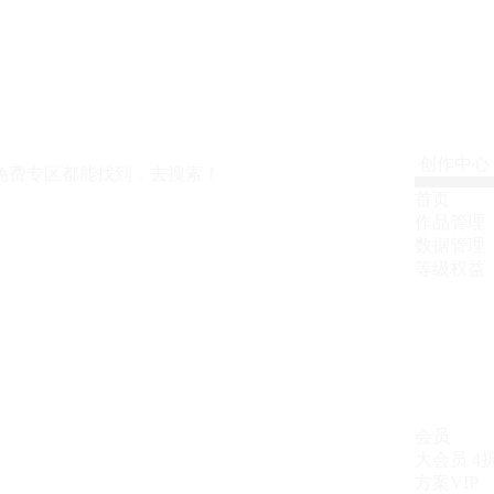
创作中心
免费专区都能找到，去搜索！
首页
作品管理
数据管理
等级权益
会员
大会员
4
方案VIP