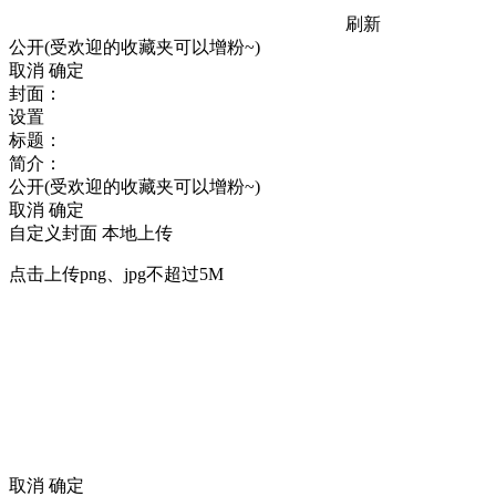
刷新
公开(受欢迎的收藏夹可以增粉~)
取消
确定
封面：
设置
标题：
简介：
公开(受欢迎的收藏夹可以增粉~)
取消
确定
自定义封面
本地上传
点击上传png、jpg不超过5M
取消
确定