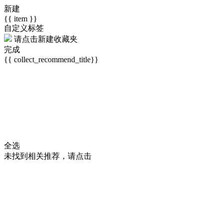
新建
{{ item }}
自定义标签
请点击
新建收藏夹
完成
{{ collect_recommend_title}}
全选
未找到相关推荐，请点击