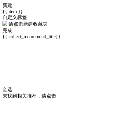
新建
{{ item }}
自定义标签
请点击
新建收藏夹
完成
{{ collect_recommend_title}}
全选
未找到相关推荐，请点击