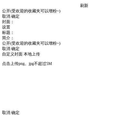
刷新
公开(受欢迎的收藏夹可以增粉~)
取消
确定
封面：
设置
标题：
简介：
公开(受欢迎的收藏夹可以增粉~)
取消
确定
自定义封面
本地上传
点击上传png、jpg不超过5M
取消
确定