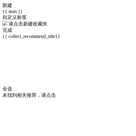
新建
{{ item }}
自定义标签
请点击
新建收藏夹
完成
{{ collect_recommend_title}}
全选
未找到相关推荐，请点击