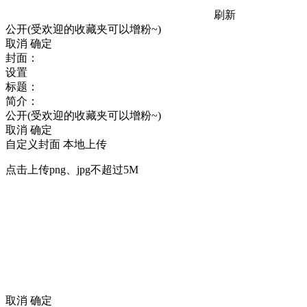
刷新
公开(受欢迎的收藏夹可以增粉~)
取消
确定
封面：
设置
标题：
简介：
公开(受欢迎的收藏夹可以增粉~)
取消
确定
自定义封面
本地上传
点击上传png、jpg不超过5M
取消
确定