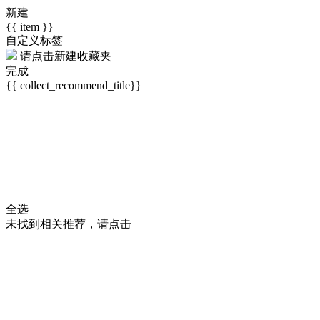
新建
{{ item }}
自定义标签
请点击
新建收藏夹
完成
{{ collect_recommend_title}}
全选
未找到相关推荐，请点击