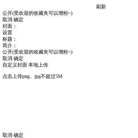
刷新
公开(受欢迎的收藏夹可以增粉~)
取消
确定
封面：
设置
标题：
简介：
公开(受欢迎的收藏夹可以增粉~)
取消
确定
自定义封面
本地上传
点击上传png、jpg不超过5M
取消
确定