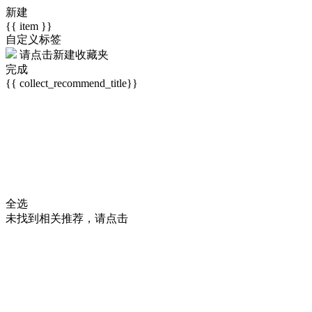
新建
{{ item }}
自定义标签
请点击
新建收藏夹
完成
{{ collect_recommend_title}}
全选
未找到相关推荐，请点击