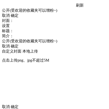
刷新
公开(受欢迎的收藏夹可以增粉~)
取消
确定
封面：
设置
标题：
简介：
公开(受欢迎的收藏夹可以增粉~)
取消
确定
自定义封面
本地上传
点击上传png、jpg不超过5M
取消
确定